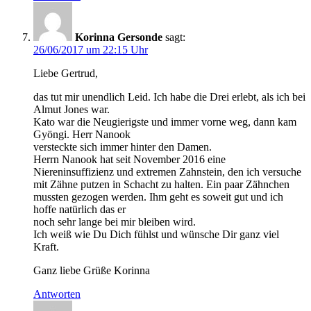
Korinna Gersonde
sagt:
26/06/2017 um 22:15 Uhr
Liebe Gertrud,
das tut mir unendlich Leid. Ich habe die Drei erlebt, als ich bei
Almut Jones war.
Kato war die Neugierigste und immer vorne weg, dann kam
Gyöngi. Herr Nanook
versteckte sich immer hinter den Damen.
Herrn Nanook hat seit November 2016 eine
Niereninsuffizienz und extremen Zahnstein, den ich versuche
mit Zähne putzen in Schacht zu halten. Ein paar Zähnchen
mussten gezogen werden. Ihm geht es soweit gut und ich
hoffe natürlich das er
noch sehr lange bei mir bleiben wird.
Ich weiß wie Du Dich fühlst und wünsche Dir ganz viel
Kraft.
Ganz liebe Grüße Korinna
Antworten