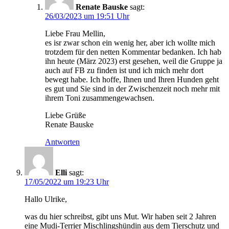
Renate Bauske
sagt:
26/03/2023 um 19:51 Uhr
Liebe Frau Mellin,
es isr zwar schon ein wenig her, aber ich wollte mich
trotzdem für den netten Kommentar bedanken. Ich hab
ihn heute (März 2023) erst gesehen, weil die Gruppe ja
auch auf FB zu finden ist und ich mich mehr dort
bewegt habe. Ich hoffe, Ihnen und Ihren Hunden geht
es gut und Sie sind in der Zwischenzeit noch mehr mit
ihrem Toni zusammengewachsen.
Liebe Grüße
Renate Bauske
Antworten
Elli
sagt:
17/05/2022 um 19:23 Uhr
Hallo Ulrike,
was du hier schreibst, gibt uns Mut. Wir haben seit 2 Jahren
eine Mudi-Terrier Mischlingshündin aus dem Tierschutz und