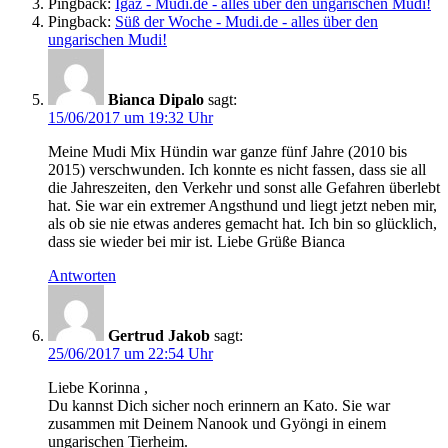
Pingback:
Igaz - Mudi.de - alles über den ungarischen Mudi!
Pingback:
Süß der Woche - Mudi.de - alles über den
ungarischen Mudi!
Bianca Dipalo
sagt:
15/06/2017 um 19:32 Uhr
Meine Mudi Mix Hündin war ganze fünf Jahre (2010 bis
2015) verschwunden. Ich konnte es nicht fassen, dass sie all
die Jahreszeiten, den Verkehr und sonst alle Gefahren überlebt
hat. Sie war ein extremer Angsthund und liegt jetzt neben mir,
als ob sie nie etwas anderes gemacht hat. Ich bin so glücklich,
dass sie wieder bei mir ist. Liebe Grüße Bianca
Antworten
Gertrud Jakob
sagt:
25/06/2017 um 22:54 Uhr
Liebe Korinna ,
Du kannst Dich sicher noch erinnern an Kato. Sie war
zusammen mit Deinem Nanook und Gyöngi in einem
ungarischen Tierheim.