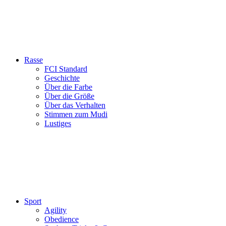
Rasse
FCI Standard
Geschichte
Über die Farbe
Über die Größe
Über das Verhalten
Stimmen zum Mudi
Lustiges
Sport
Agility
Obedience