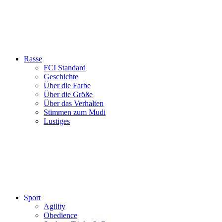
Rasse
FCI Standard
Geschichte
Über die Farbe
Über die Größe
Über das Verhalten
Stimmen zum Mudi
Lustiges
Sport
Agility
Obedience