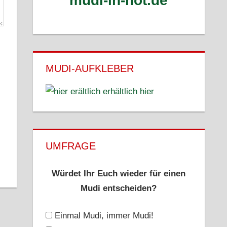
mudi-in-not.de
MUDI-AUFKLEBER
erhältlich hier
UMFRAGE
Würdet Ihr Euch wieder für einen
Mudi entscheiden?
Einmal Mudi, immer Mudi!