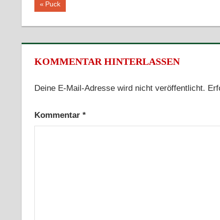
Vorheriger
Puck
Beitrag:
KOMMENTAR HINTERLASSEN
Deine E-Mail-Adresse wird nicht veröffentlicht.
Erf
Kommentar
*