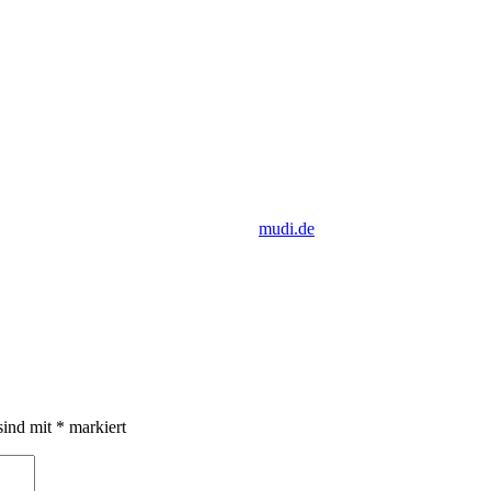
mudi.de
sind mit
*
markiert