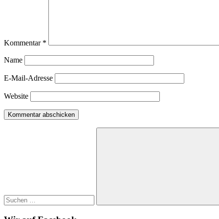
Kommentar
*
Name
E-Mail-Adresse
Website
Suchen
nach:
Suchen