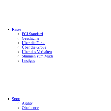
Rasse
FCI Standard
Geschichte
Über die Farbe
Über die Größe
Über das Verhalten
Stimmen zum Mudi
Lustiges
Sport
Agility
Obedience