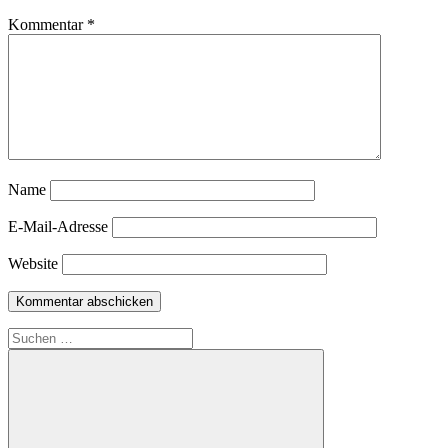
Kommentar
*
Name
E-Mail-Adresse
Website
Suchen
nach: