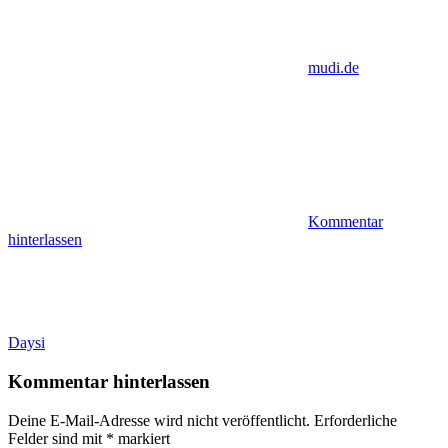
mudi.de
Kommentar
hinterlassen
Beitragsnavigation
Vorheriger
Daysi
Beitrag:
Kommentar hinterlassen
Deine E-Mail-Adresse wird nicht veröffentlicht.
Erforderliche
Felder sind mit
*
markiert