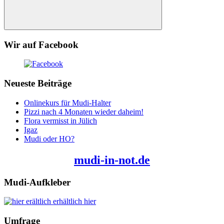
Suchen
Wir auf Facebook
Neueste Beiträge
Onlinekurs für Mudi-Halter
Pizzi nach 4 Monaten wieder daheim!
Flora vermisst in Jülich
Igaz
Mudi oder HO?
mudi-in-not.de
Mudi-Aufkleber
erhältlich hier
Umfrage