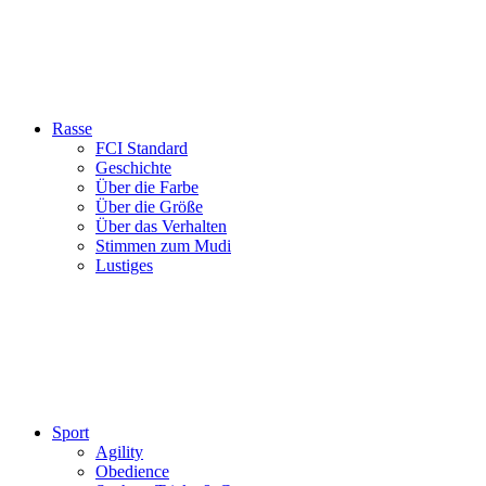
Rasse
FCI Standard
Geschichte
Über die Farbe
Über die Größe
Über das Verhalten
Stimmen zum Mudi
Lustiges
Sport
Agility
Obedience