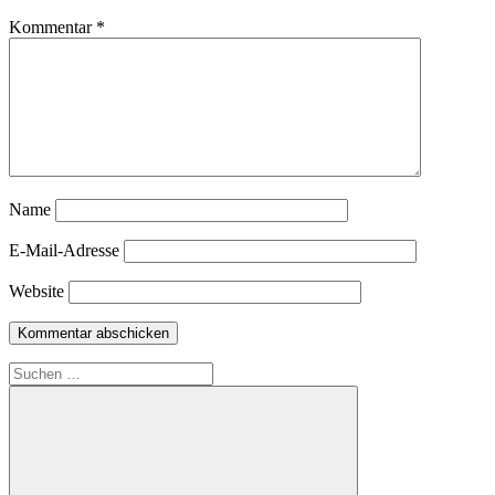
Kommentar
*
Name
E-Mail-Adresse
Website
Suchen
nach: