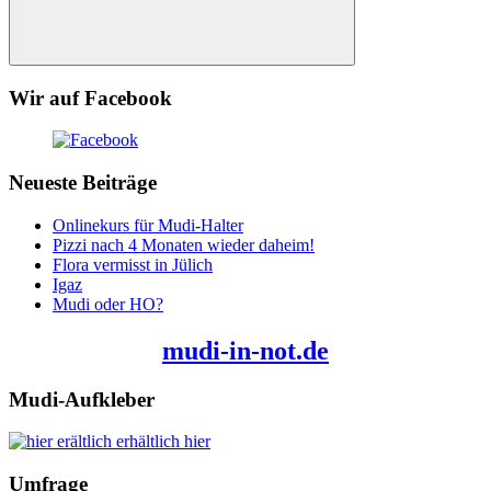
Suchen
Wir auf Facebook
Neueste Beiträge
Onlinekurs für Mudi-Halter
Pizzi nach 4 Monaten wieder daheim!
Flora vermisst in Jülich
Igaz
Mudi oder HO?
mudi-in-not.de
Mudi-Aufkleber
erhältlich hier
Umfrage