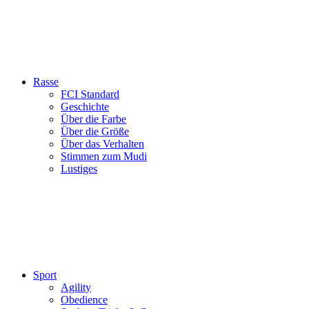
Rasse
FCI Standard
Geschichte
Über die Farbe
Über die Größe
Über das Verhalten
Stimmen zum Mudi
Lustiges
Sport
Agility
Obedience