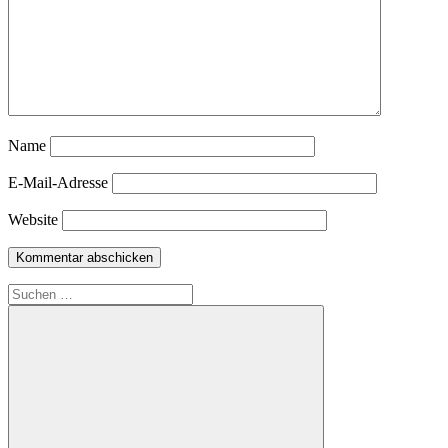
Name
E-Mail-Adresse
Website
Suchen
nach: