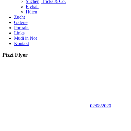
Suchen, Tricks & Co.
Flyball
Hüten
Zucht
Galerie
Portraits
Links
Mudi in Not
Kontakt
Pizzi Flyer
02/08/2020