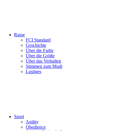
Rasse
FCI Standard
Geschichte
Über die Farbe
Über die Größe
Über das Verhalten
Stimmen zum Mudi
Lustiges
Sport
Agility
Obedience