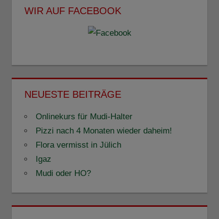
WIR AUF FACEBOOK
NEUESTE BEITRÄGE
Onlinekurs für Mudi-Halter
Pizzi nach 4 Monaten wieder daheim!
Flora vermisst in Jülich
Igaz
Mudi oder HO?