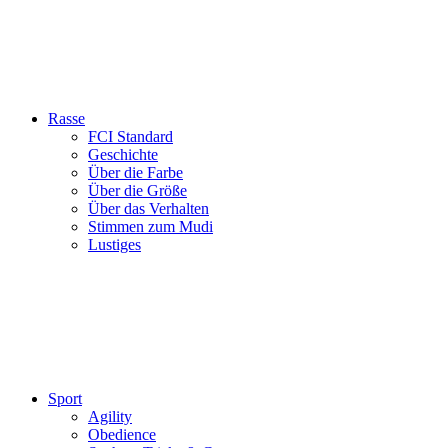
Rasse
FCI Standard
Geschichte
Über die Farbe
Über die Größe
Über das Verhalten
Stimmen zum Mudi
Lustiges
Sport
Agility
Obedience