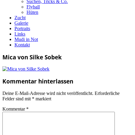
Suchen, Tricks & Co.
Flyball
Hüten
Zucht
Galerie
Portraits
Links
Mudi in Not
Kontakt
Mica von Silke Sobek
Kommentar hinterlassen
Deine E-Mail-Adresse wird nicht veröffentlicht.
Erforderliche
Felder sind mit
*
markiert
Kommentar
*