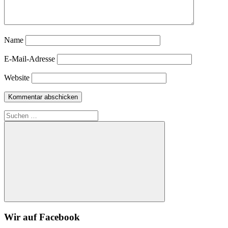
Name
E-Mail-Adresse
Website
Suchen
nach:
Suchen
Wir auf Facebook