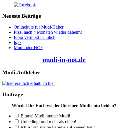
Neueste Beiträge
Onlinekurs für Mudi-Halter
Pizzi nach 4 Monaten wieder daheim!
Flora vermisst in Jülich
Igaz
Mudi oder HO?
mudi-in-not.de
Mudi-Aufkleber
erhältlich hier
Umfrage
Würdet Ihr Euch wieder für einen Mudi entscheiden?
Einmal Mudi, immer Mudi!
Unbedingt und mehr als einen!
Ich sofort, meine Familie auf keinen Fall!