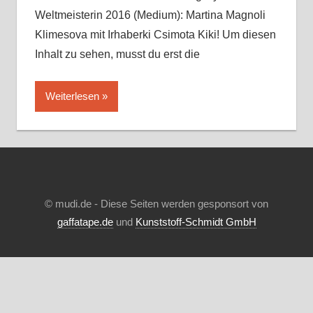
Weltmeisterin 2016 (Medium): Martina Magnoli
Klimesova mit Irhaberki Csimota Kiki! Um diesen
Inhalt zu sehen, musst du erst die
Weiterlesen
© mudi.de - Diese Seiten werden gesponsort von
gaffatape.de
und
Kunststoff-Schmidt GmbH